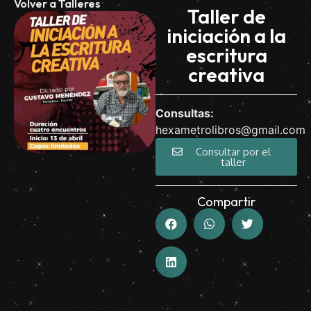
Volver a Talleres
Taller de
iniciación a la
escritura
creativa
Consultas:
hexametrolibros@gmail.com
Consultar por el
taller
Compartir