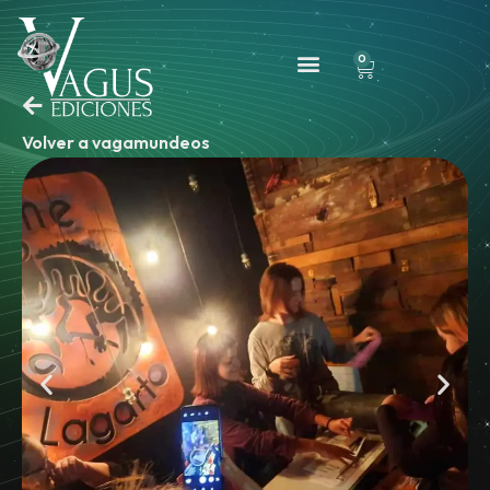
0
Volver a vagamundeos