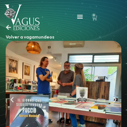
0
Volver a vagamundeos