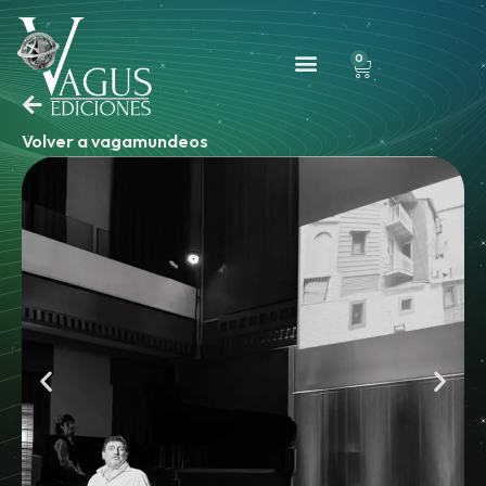
0
Volver a vagamundeos