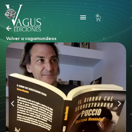
0
Volver a vagamundeos