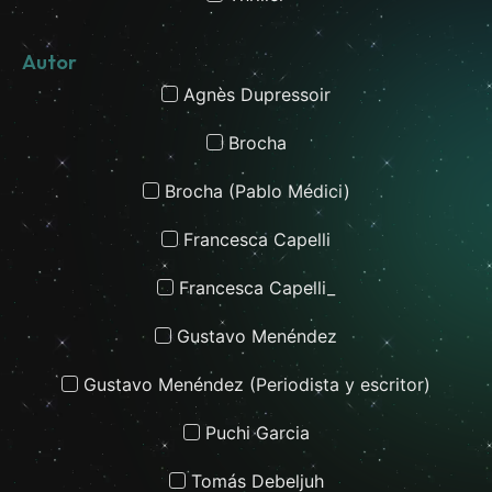
Autor
Agnès Dupressoir
Brocha
Brocha (Pablo Médici)
Francesca Capelli
Francesca Capelli_
Gustavo Menéndez
Gustavo Menéndez (Periodista y escritor)
Puchi Garcia
Tomás Debeljuh